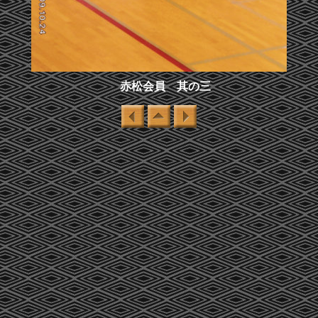
赤松会員 其の三