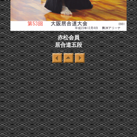
赤松会員
居合道五段