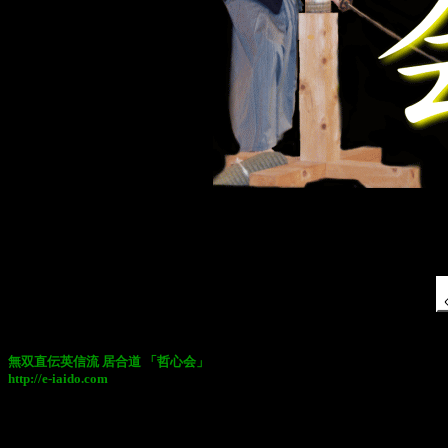
無双直伝英信流 居合道 「哲心会」
http://e-iaido.com