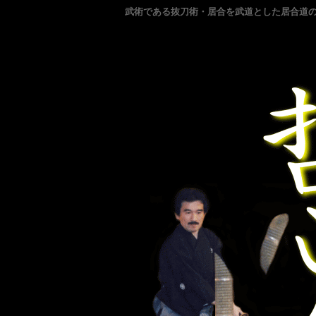
武術である抜刀術・居合を武道とした居合道の道